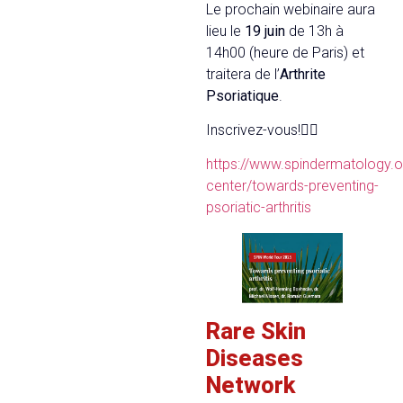
Le prochain webinaire aura
lieu le
19 juin
de 13h à
14h00 (heure de Paris) et
traitera de l’
Arthrite
Psoriatique
.
Inscrivez-vous!👇🏼
https://www.spindermatology.
center/towards-preventing-
psoriatic-arthritis
Rare Skin
Diseases
Network