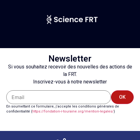
Newsletter
Si vous souhaitez recevoir des nouvelles des actions de
la FRT.
Inscrivez-vous à notre newsletter
OK
En soumettant ce formulaire, j’accepte les conditions générales de
confidentialité (
https://fondation-r-touraine.
org/mention-legales/
)