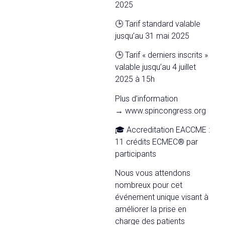
2025
🕒 Tarif standard valable
jusqu’au 31 mai 2025
🕒 Tarif « derniers inscrits »
valable jusqu’au 4 juillet
2025 à 15h
Plus d’information
→ www.spincongress.org
🎓 Accreditation EACCME :
11 crédits ECMEC® par
participants
Nous vous attendons
nombreux pour cet
événement unique visant à
améliorer la prise en
charge des patients