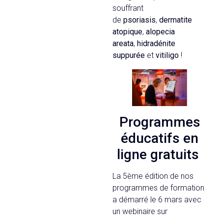
souffrant
de
psoriasis
,
dermatite
atopique
,
alopecia
areata
,
hidradénite
suppurée
et
vitiligo
!
Programmes
éducatifs en
ligne gratuits
La 5ème édition de nos
programmes de formation
a démarré le 6 mars avec
un webinaire sur