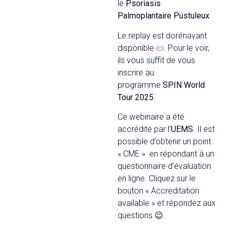
le
Psoriasis
Palmoplantaire Pustuleux
.
Le replay est dorénavant
disponible
ici
. Pour le voir,
ils vous suffit de vous
inscrire au
programme
SPIN World
Tour 2025
.
Ce webinaire a été
accrédité par l’
UEMS
. Il est
possible d’obtenir un point
« CME » en répondant à un
questionnaire d’évaluation
en ligne. Cliquez sur le
bouton « Accreditation
available » et répondez aux
questions 😉.