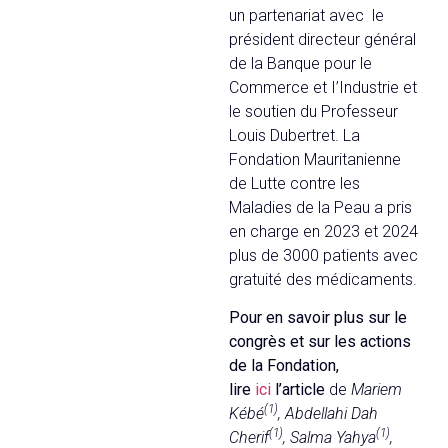
un partenariat avec le
président directeur général
de la Banque pour le
Commerce et I’Industrie et
le soutien du Professeur
Louis Dubertret. La
Fondation Mauritanienne
de Lutte contre les
Maladies de la Peau a pris
en charge en 2023 et 2024
plus de 3000 patients avec
gratuité des médicaments.
Pour en savoir plus sur le
congrès et sur les actions
de la Fondation,
lire
ici
l’article
de
Mariem
(1)
Kébé
, Abdellahi Dah
(1)
(1)
Cherif
, Salma Yahya
,