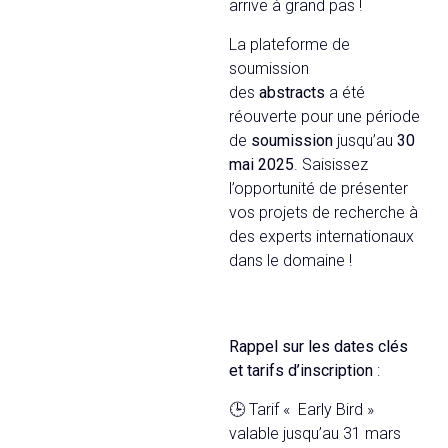
arrive à grand pas !
La plateforme de
soumission
des
abstracts
a été
réouverte pour une période
de
soumission
jusqu’au
30
mai 2025
. Saisissez
l’opportunité de présenter
vos projets de recherche à
des experts internationaux
dans le domaine !
Rappel sur les dates clés
et tarifs d’inscription
:
🕒 Tarif « Early Bird »
valable jusqu’au 31 mars